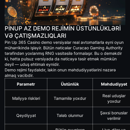
PINUP AZ DEMO REJIMIN ÜSTÜNLÜKLƏRI
VƏ ÇATIŞMAZLIQLARI
Pin Up 365 Casino demo versiyalar real avtomatlarla eyni oyun
mühərrikində işləyir. Bütün nəticələr Curacao Gaming Authority
tərəfindən yoxlanmış RNG vasitəsilə formalaşır. Bu o deməkdir
ki, hətta pulsuz versiyada da nəticəyə təsir etmək mümkün
deyil — uduş ehtimalı eynidir.
Demo rejimi faydalıdır, lakin onun məhdudiyyətlərini nəzərə
almaq vacibdir.
Parametr
Üstünlük
Məhdudiyyət
Real uduşlar
Maliyyə riskləri
Tamamilə yoxdur
yoxdur
Şəxsi bonuslar
Qeydiyyat
Tələb olunmur
verilmir
Bütün oyunların
Live-diler və