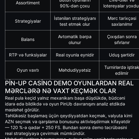
Assortiment
90%-dən çoxu
lotereyalar yoxdu
İstənilən strategiyanı
Mərc tarixçəsi
Strategiyalar
test etmək olur
saxlanılmır
Avtomatik bərpa
Çıxışdan sonra
Balans
olunur
sıfırlanır
RTP və funksiyalar
Real oyunla eynidir
Uduş şərtidir
Turnirlərdə iştira
Oyun vaxtı
Məhdudiyyətsiz
edilmir
PIN-UP CASINO DEMO OYUNLARDAN REAL
MƏRCLƏRƏ NƏ VAXT KEÇMƏK OLAR
Real pula keçid yalnız mexanikanı başa düşdükdə, büdcəni
idarə edə bildikdə və oyun PinUb davranışını analiz etdikdə
məsləhət görülür.
Təhlükəsiz başlamaq üçün qeydiyyatdan keçmək, valyuta kimi
AZN seçmək və qarşılama bonusunu aktivləşdirmək kifayətdir
— 120 %-ə qədər + 250 FS. Bundan sonra demo təcrübəsini
real strategiyaya çevirmək mümkündür.