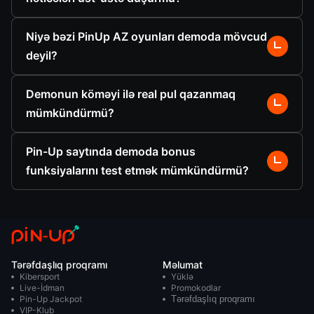
Bəli, iş alqoritmləri tamamilə eynidir. Demo və pullu
Niyə bəzi PinUp AZ oyunları demoda mövcud
versiyada eyni təsadüfi ədədlər generatoru (RNG)
istifadə olunur.
deyil?
Bəzi əyləncələr, məsələn canlı dilerlər, lotereyalar və
Demonun köməyi ilə real pul qazanmaq
idman mərcləri real tranzaksiyalar və canlı yayımlarda
iştirakı tələb edir.
mümkündürmü?
Xeyr, demo rejimində bütün uduşlar şərtidir və real
Pin-Up saytında demoda bonus
maliyyə ekvivalenti yoxdur. Onlar yalnız gameplay-i
qiymətləndirmək və strategiyaları sınaqdan keçirmək
funksiyalarını test etmək mümkündürmü?
üçündür.
Bəli, demo-versiyalar funksionallıq baxımından pullu
rejimi tam təkrarlayır. Burada fispinləri, multiplikatorları,
bonus raundlarını aktivləşdirə və onların nə qədər tez-
tez düşdüyünü yoxlaya bilərsiniz.
Kibersport
Yüklə
Live-İdman
Promokodlar
Pin-Up Jackpot
Tərəfdaşlıq proqramı
VIP-Klub