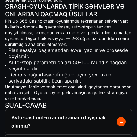
CRASH-OYUNLARDA TIPIK SƏHVLƏR VƏ
ONLARDAN QAÇMAQ ÜSULLARI
Pin Up 365 Casino crash-oyunlarında təkrarlanan səhvlər var:
itkilərin «dogon» ilə qaytarılması, auto-stopun tez-tez
dəyişdirilməsi, normadan yuxarı mərc və gündəlik limit olmadan
oynamaq. Digər tipik vəziyyət — 2–3 uğursuz raunddan sonra
qurulmuş plana əməl etməmək.
Plan sessiya başlamazdan əvvəl yazılır və prosesdə
dəyişmir.
Auto-stop parametri ən azı 50–100 raund sınaqdan
keçirilməlidir.
Demo sınağı «təsadüfi uğur» üçün yox, uzun
seriyadakı sabitlik üçün aparılır.
Unutmayın: fasilə vermək emosional «indi qaytarım» qərarından
daha yaxşıdır. Oyuna soyuqqanlı yanaşın və yalnız strategiya
üzrə hərəkət edin.
SUAL-CAVAB
Avto-cashout-u raund zamanı dəyişmək
olurmu?