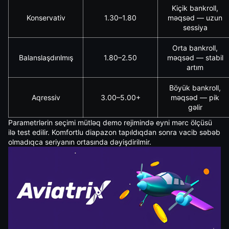
Kiçik bankroll,
Konservativ
1.30–1.80
məqsəd — uzun
sessiya
Orta bankroll,
Balanslaşdırılmış
1.80–2.50
məqsəd — stabil
artım
Böyük bankroll,
Aqressiv
3.00–5.00+
məqsəd — pik
gəlir
Parametrlərin seçimi mütləq demo rejimində eyni mərc ölçüsü
ilə test edilir. Komfortlu diapazon tapıldıqdan sonra vacib səbəb
olmadıqca seriyanın ortasında dəyişdirilmir.