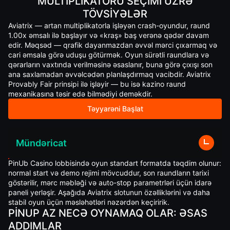
MULTIPLIKATORU SEÇIMI ÜZRƏ
TÖVSIYƏLƏR
Aviatrix — artan multiplikatorla işləyən crash-oyundur, raund
1.00x əmsalı ilə başlayır və «kraş» baş verənə qədər davam
edir. Məqsəd — qrafik dayanmazdan əvvəl mərci çıxarmaq və
cari əmsala görə uduşu götürmək. Oyun sürətli raundlara və
qərarların vaxtında verilməsinə əsaslanır, buna görə çıxışı son
ana saxlamadan əvvəlcədən planlaşdırmaq vacibdir. Aviatrix
Provably Fair prinsipi ilə işləyir — bu isə kazino raund
mexanikasına təsir edə bilmədiyi deməkdir.
Təyyarəni Başlat
PinUb Casino lobbisində oyun standart formatda təqdim olunur:
PinUp AZ necə oynamaq olar: əsas addımlar
normal start və demo rejimi mövcuddur, son raundların tarixi
Auto-stop və multiplikator seçimi: risk və gəlirlilik
göstərilir, mərc məbləği və auto-stop parametrləri üçün idarə
balansı
paneli yerləşir. Aşağıda Aviatrix slotunun özəlliklərini və daha
Bankroll idarəetməsi və limitlər PinAp
stabil oyun üçün məsləhətləri nəzərdən keçiririk.
Interfeys və funksiyalar Pin-Up Casino
PINUP AZ NECƏ OYNAMAQ OLAR: ƏSAS
Crash-oyunlarda tipik səhvlər və onlardan qaçmaq
ADDIMLAR
üsulları