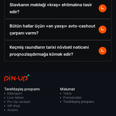
Xeyr. Avto çıxış üçün seçilən çarpan raundun startında
Stavkanın məbləği «kraş» ehtimalına təsir
tətbiq olunur. Raund gedərkən onu dəyişmək mümkün
deyil, yalnız «kraş»dan əvvəl əl ilə çıxış etmək olar.
edir?
Xeyr. Raundun dayanma ehtimalı stavkanın
Bütün hallar üçün «ən yaxşı» avto-cashout
məbləğindən asılı deyil və bütün iştirakçılar üçün
eynidir.
çarpanı varmı?
Xeyr. Optimal dəyər məqsəddən asılıdır: tez-tez uduş
Keçmiş raundların tarixi növbəti nəticəni
(kiçik gəlir) və ya böyük uduş (daha az tezlik). İşlək
diapazonlar: 1.30–1.80 (konservativ), 1.80–2.50
proqnozlaşdırmağa kömək edir?
(balanslı), 3.00+ (aqressiv).
Xeyr. Tarix sessiyanın ritmini görmək üçün faydalıdır,
lakin ehtimalları dəyişmir və növbəti raund üçün
proqnoz vermir.
Kibersport
Yüklə
Live-İdman
Promokodlar
Pin-Up Jackpot
Tərəfdaşlıq proqramı
VIP-Klub
Aviatrix