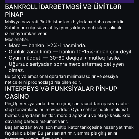
BANKROLL IDARƏETMƏSI VƏ LIMITLƏR
PINAP
Maliyyə nəzarəti PinUb istənilən «hiylədən» daha önəmlidir.
Sabit mərc ölçüsü volatilliyi yumşaldır və nəticələri səliqəli
izləməyə imkan verir.
Məsləhətlər:
Mərc — bankın 1–2%-i həcmində.
Günlük zərər limiti — bankın 10–15%-indən çox deyil.
Oyun müddəti — 30–60 dəqiqə + mütləq fasilə.
Uğursuz seriyadan sonra mərc artırmaq qətiyyən
olmaz.
Bu çərçivə emosional qərarları minimallaşdırır və sessiya
nəticələrini proqnozlaşdırıla bilən edir.
INTERFEYS VƏ FUNKSIYALAR PIN-UP
CASINO
Pin_Up versiyasında demo rejimi, son raund tarixçəsi və auto-
stop tənzimləmələri mövcuddur. Oyun səhifəsindəki məlumat
bölməsi qaydalar, limitlər, mərc diapazonu və əlaqə kəsildikdə
davranış barədə məlumat verir.
Başlamazdan əvvəl son multiplikator tarixçəsinə nəzər yetirmək
faydalı ola bilər. Bu şansları artırmır, amma pis giriş anını
seçməmək üçün kömək edir.