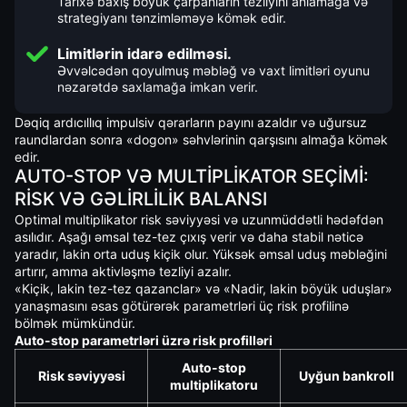
Tarixə baxış böyük çarpanların tezliyini anlamağa və
strategiyanı tənzimləməyə kömək edir.
Limitlərin idarə edilməsi.
Əvvəlcədən qoyulmuş məbləğ və vaxt limitləri oyunu
nəzarətdə saxlamağa imkan verir.
Dəqiq ardıcıllıq impulsiv qərarların payını azaldır və uğursuz
raundlardan sonra «dogon» səhvlərinin qarşısını almağa kömək
edir.
AUTO-STOP VƏ MULTIPLIKATOR SEÇIMI:
RISK VƏ GƏLIRLILIK BALANSI
Optimal multiplikator risk səviyyəsi və uzunmüddətli hədəfdən
asılıdır. Aşağı əmsal tez-tez çıxış verir və daha stabil nəticə
yaradır, lakin orta uduş kiçik olur. Yüksək əmsal uduş məbləğini
artırır, amma aktivləşmə tezliyi azalır.
«Kiçik, lakin tez-tez qazanclar» və «Nadir, lakin böyük uduşlar»
yanaşmasını əsas götürərək parametrləri üç risk profilinə
bölmək mümkündür.
Auto-stop parametrləri üzrə risk profilləri
Auto-stop
Risk səviyyəsi
Uyğun bankroll
multiplikatoru